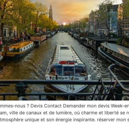
 sommes-nous ? Devis Contact Demander mon devis Week-e
m, ville de canaux et de lumière, où charme et liberté se 
atmosphère unique et son énergie inspirante. réserver mon