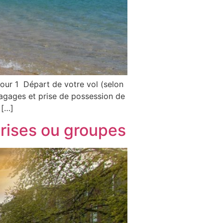
ur 1 Départ de votre vol (selon
bagages et prise de possession de
 […]
rises ou groupes