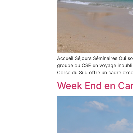
Accueil Séjours Séminaires Qui 
groupe ou CSE un voyage inoubliab
Corse du Sud offre un cadre exce
Week End en Ca