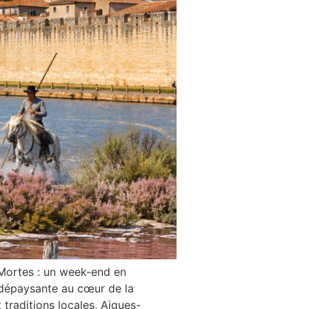
Mortes : un week-end en
dépaysante au cœur de la
traditions locales, Aigues-