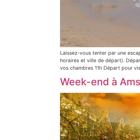
Laissez-vous tenter par une esc
horaires et ville de départ). Dép
vos chambres 11h Départ pour visi
Week-end à Amst