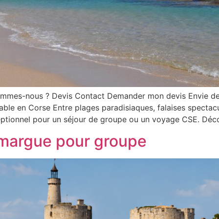
sommes-nous ? Devis Contact Demander mon devis Envie de
le en Corse Entre plages paradisiaques, falaises spectacula
ptionnel pour un séjour de groupe ou un voyage CSE. Déco
margue pour groupe