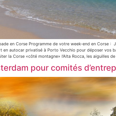
apade en Corse Programme de votre week-end en Corse : Jo
art en autocar privatisé à Porto Vecchio pour déposer vos 
ter la Corse «côté montagne» l’Alta Rocca, les aiguilles de
erdam pour comités d’entrep