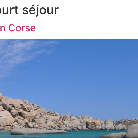
urt séjour
n Corse