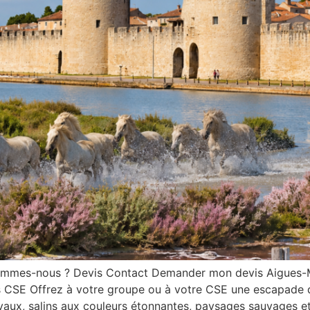
sommes-nous ? Devis Contact Demander mon devis Aigues-
s CSE Offrez à votre groupe ou à votre CSE une escapade 
ux, salins aux couleurs étonnantes, paysages sauvages et 