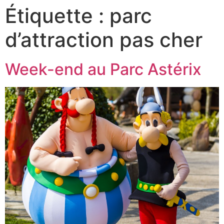
Étiquette :
parc
d’attraction pas cher
Week-end au Parc Astérix