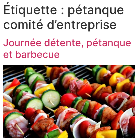
Étiquette :
pétanque
comité d’entreprise
Journée détente, pétanque
et barbecue