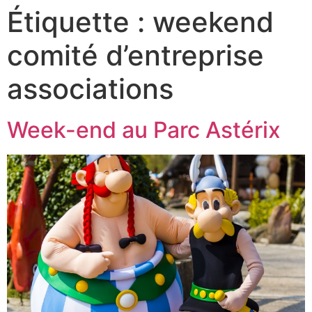
Étiquette :
weekend
comité d’entreprise
associations
Week-end au Parc Astérix