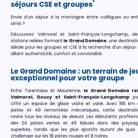
séjours CSE et groupes
Envie d’un séjour à la montagne entre collègues ou ent
amis ?
Découvrez
Valmorel et Saint-François-Longchamp
, de
stations reliées formant
le Grand Domaine
, une destinat
idéale pour les groupes et CSE à la recherche d’un séjour 
alliant authenticité, confort et convivialité.
Le Grand Domaine : un terrain de je
exceptionnel pour votre groupe
Entre Tarentaise et Maurienne,
le Grand Domaine rel
Valmorel, Doucy et Saint-François-Longchamp
po
offrir un espace de glisse vaste et varié. Avec 165 km 
pistes et 49 remontées mécaniques, cette destinati
ravira tous les niveaux de skieurs. Les débutants profiter
des 24 pistes vertes et 46 bleues dans des paysag
superbes, tandis que les plus sportifs auront de quoi 
challenger sur les 18 pistes rouges et 8 noires.