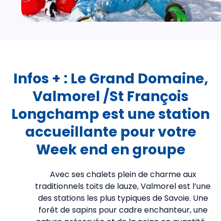
Infos + : Le Grand Domaine,
Valmorel /St François
Longchamp est une station
accueillante pour votre
Week end en groupe
Avec ses chalets plein de charme aux
traditionnels toits de lauze, Valmorel est l’une
des stations les plus typiques de Savoie. Une
forêt de sapins pour cadre enchanteur, une