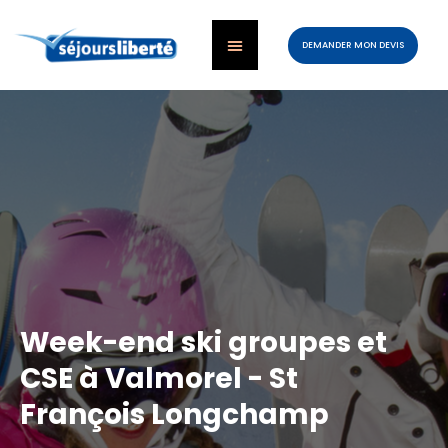
DEMANDER MON DEVIS
Week-end ski groupes et
CSE à Valmorel - St
François Longchamp