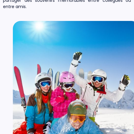
partager des souvenirs mémorables entre collègues ou
entre amis.