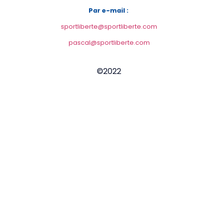
Par e-mail :
sportliberte@sportliberte.com
pascal@sportliberte.com
©2022