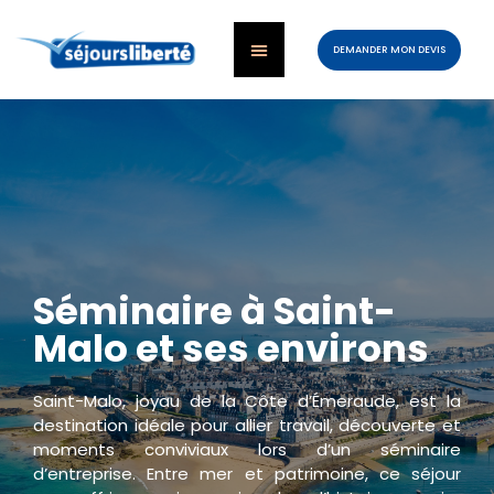
DEMANDER MON DEVIS
Séminaire à Saint-
Malo et ses environs
Saint-Malo, joyau de la Côte d’Émeraude, est la
destination idéale pour allier travail, découverte et
moments conviviaux lors d’un séminaire
d’entreprise. Entre mer et patrimoine, ce séjour