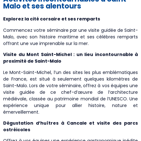
Malo et ses alentours
Explorez la cité corsaire et ses remparts
Commencez votre séminaire par une visite guidée de Saint-
Malo, avec son histoire maritime et ses célèbres remparts
offrant une vue imprenable sur la mer.
Visite du Mont Saint-Michel : un lieu incontournable à
proximité de Saint-Malo
Le Mont-Saint-Michel, l’un des sites les plus emblématiques
de France, est situé à seulement quelques kilomètres de
Saint-Malo. Lors de votre séminaire, offrez à vos équipes une
visite guidée de ce chef-d’œuvre de l’architecture
médiévale, classée au patrimoine mondial de l’UNESCO. Une
expérience unique pour allier histoire, nature et
émerveillement.
Dégustation d’huîtres à Cancale et visite des parcs
ostréicoles
Offrez à vos équipes une expérience gastronomique inédite