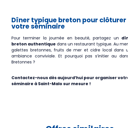
Dîner typique breton pour clôturer
votre séminaire
Pour terminer la journée en beauté, partagez un
dî
breton authentique
dans un restaurant typique. Au men
galettes bretonnes, fruits de mer et cidre local dans 
ambiance conviviale. Et pourquoi pas s’initier au dan
Bretonnes ?
Contactez-nous dès aujourd’hui pour organiser votr
séminaire à Saint-Malo sur mesure !