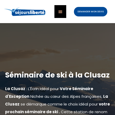
DEMANDER MON DEVIS
Séminaire de ski à la Clusaz
La Clusaz
: L'Écrin Idéal pour
Votre Séminaire
d'Exception
Nichée au cœur des Alpes françaises,
La
Clusaz
se démarque comme le choix idéal pour
votre
prochain séminaire de ski .
Cette station de renom