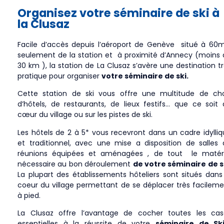
Organisez votre séminaire de ski à
la Clusaz
Facile d’accès depuis l’aéroport de Genève situé à 60m
seulement de la station et à proximité d’Annecy (moins 
30 km ), la station de La Clusaz s’avère une destination t
pratique pour organiser
votre séminaire de ski.
Cette station de ski vous offre une multitude de cho
d’hôtels, de restaurants, de lieux festifs… que ce soit
cœur du village ou sur les pistes de ski.
Les hôtels de 2 à 5* vous recevront dans un cadre idylli
et traditionnel, avec une mise a disposition de salles 
réunions équipées et aménagées , de tout le matéri
nécessaire au bon déroulement
de votre séminaire de s
La plupart des établissements hôteliers sont situés dans
coeur du village permettant de se déplacer très facilem
à pied.
La Clusaz offre l’avantage de cocher toutes les cas
essentielles à la réussite de votre
séminaire de Sk