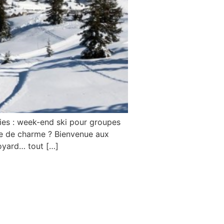
es : week-end ski pour groupes
ine de charme ? Bienvenue aux
voyard… tout […]