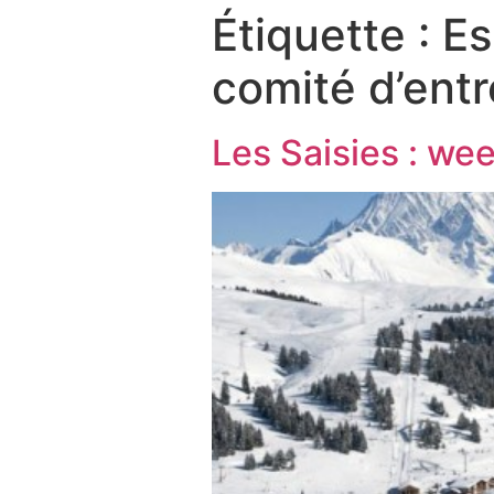
Étiquette :
Es
comité d’entr
Les Saisies : we