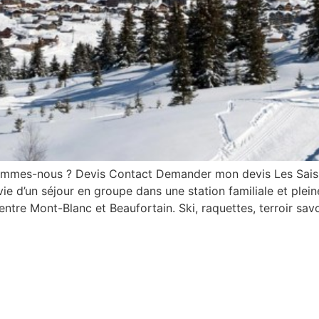
sommes-nous ? Devis Contact Demander mon devis Les Saisi
e d’un séjour en groupe dans une station familiale et ple
 entre Mont-Blanc et Beaufortain. Ski, raquettes, terroir sa