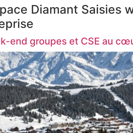
pace Diamant Saisies 
eprise
ek-end groupes et CSE au cœu