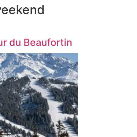
weekend
r du Beaufortin