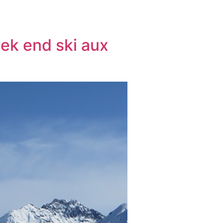
ek end ski aux