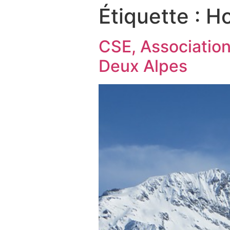
Étiquette :
Ho
CSE, Association
Deux Alpes