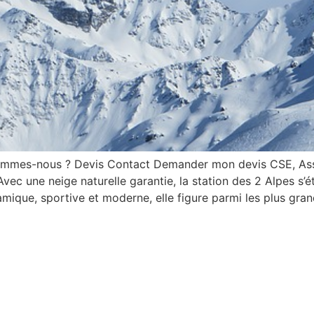
sommes-nous ? Devis Contact Demander mon devis CSE, Ass
ec une neige naturelle garantie, la station des 2 Alpes s’ét
ique, sportive et moderne, elle figure parmi les plus grand