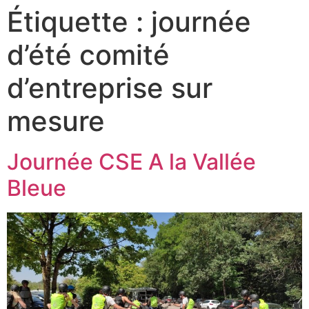
Étiquette :
journée
d’été comité
d’entreprise sur
mesure
Journée CSE A la Vallée
Bleue