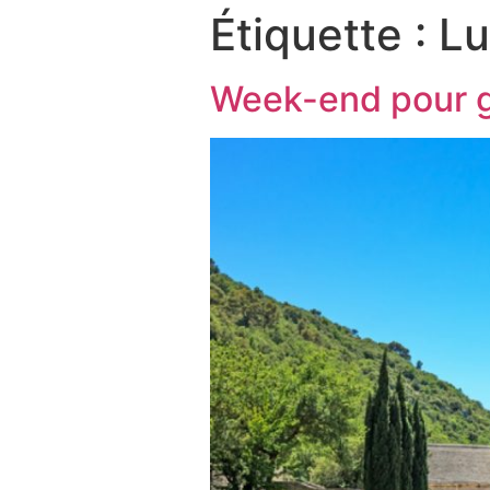
Étiquette :
Lu
Week-end pour g