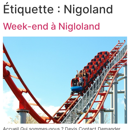
Étiquette :
Nigoland
Week-end à Nigloland
Accueil Qui sommes-nous ? Devis Contact Demander