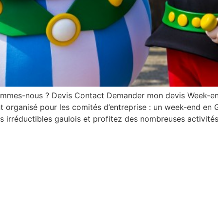
sommes-nous ? Devis Contact Demander mon devis Week-end
t organisé pour les comités d’entreprise : un week-end en G
es irréductibles gaulois et profitez des nombreuses activités