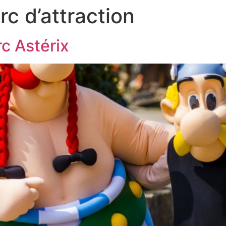
rc d’attraction
c Astérix