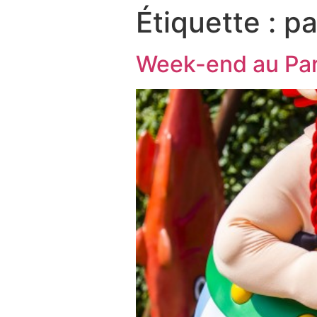
Étiquette :
pa
Week-end au Par