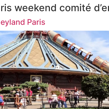
ris weekend comité d’e
eyland Paris