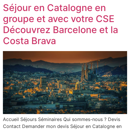
Séjour en Catalogne en
groupe et avec votre CSE
Découvrez Barcelone et la
Costa Brava
Accueil Séjours Séminaires Qui sommes-nous ? Devis
Contact Demander mon devis Séjour en Catalogne en