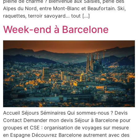
pleine de charme ? Bienvenue aux Saisies, perle des
Alpes du Nord, entre Mont-Blanc et Beaufortain. Ski,
raquettes, terroir savoyard… tout […]
Week-end à Barcelone
Accueil Séjours Séminaires Qui sommes-nous ? Devis
Contact Demander mon devis Séjour à Barcelone pour
groupes et CSE : organisation de voyages sur mesure
en Espagne Découvrez Barcelone autrement avec des