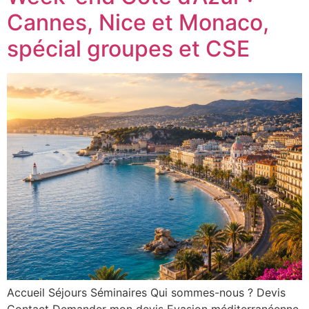
Cannes, Nice et Monaco,
spécial groupes et CSE
Accueil Séjours Séminaires Qui sommes-nous ? Devis
Contact Demander mon devis Evasion méditerranéenne