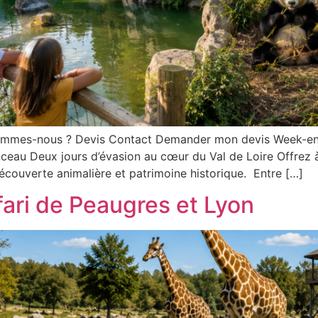
 sommes-nous ? Devis Contact Demander mon devis Week-e
eau Deux jours d’évasion au cœur du Val de Loire Offrez 
découverte animalière et patrimoine historique. Entre […]
ari de Peaugres et Lyon