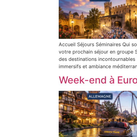
Accueil Séjours Séminaires Qui s
votre prochain séjour en groupe S
des destinations incontournables 
immersifs et ambiance méditerra
Week-end à Euro