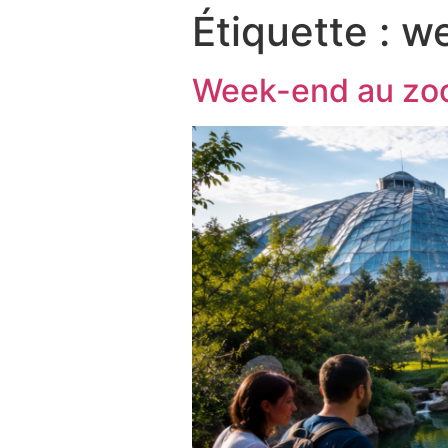
Étiquette :
we
Week-end au zoo