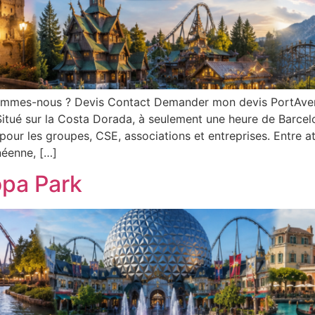
ommes-nous ? Devis Contact Demander mon devis PortAventu
itué sur la Costa Dorada, à seulement une heure de Barcelo
pour les groupes, CSE, associations et entreprises. Entre a
néenne, […]
pa Park