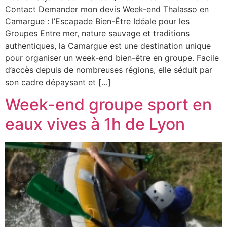
Contact Demander mon devis Week-end Thalasso en
Camargue : l’Escapade Bien-Être Idéale pour les
Groupes Entre mer, nature sauvage et traditions
authentiques, la Camargue est une destination unique
pour organiser un week-end bien-être en groupe. Facile
d’accès depuis de nombreuses régions, elle séduit par
son cadre dépaysant et […]
Week-end groupe sport en
eaux vives à 1h de Lyon