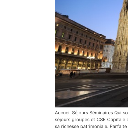
Accueil Séjours Séminaires Qui s
séjours groupes et CSE Capitale é
sa richesse patrimoniale. Parfait