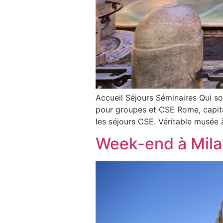
Accueil Séjours Séminaires Qui s
pour groupes et CSE Rome, capital
les séjours CSE. Véritable musée à
Week-end à Milan