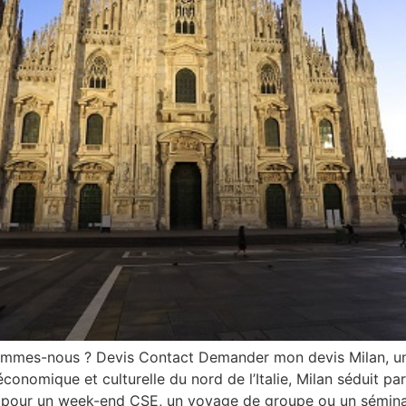
ommes-nous ? Devis Contact Demander mon devis Milan, une
conomique et culturelle du nord de l’Italie, Milan séduit p
e pour un week-end CSE, un voyage de groupe ou un séminaire