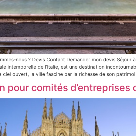
ommes-nous ? Devis Contact Demander mon devis Séjour à R
e intemporelle de l’Italie, est une destination incontourna
 ciel ouvert, la ville fascine par la richesse de son patrimo
 pour comités d’entreprises 