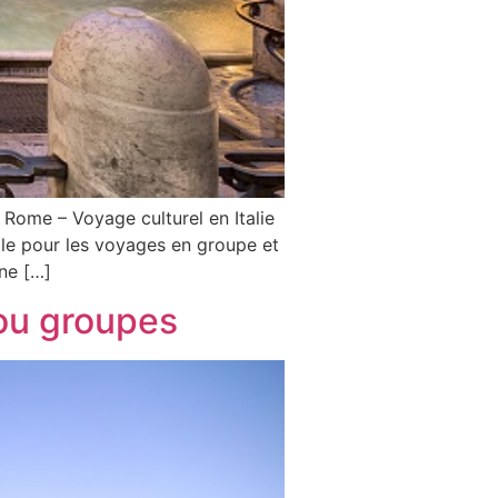
ome – Voyage culturel en Italie
ble pour les voyages en groupe et
ine […]
ou groupes