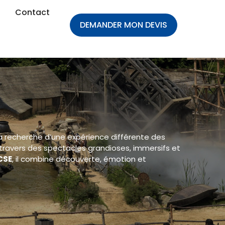
Contact
DEMANDER MON DEVIS
a recherche d’une expérience différente des
travers des spectacles grandioses, immersifs et
CSE
, il combine découverte, émotion et