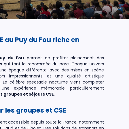
 au Puy du Fou riche en
Puy du Fou
permet de profiter pleinement des
s qui font la renommée du parc. Chaque univers
s une époque différente, avec des mises en scène
ors impressionnants et une qualité artistique
l. Le célèbre spectacle nocturne vient compléter
une expérience mémorable, particulièrement
 groupes et séjours CSE
.
r les groupes et CSE
ent accessible depuis toute la France, notamment
nt-Laud
et de
Cholet
. Des solutions de transport en