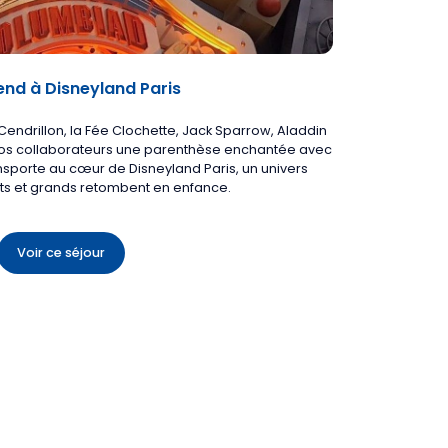
nd à Disneyland Paris
Cendrillon, la Fée Clochette, Jack Sparrow, Aladdin
à vos collaborateurs une parenthèse enchantée avec
ansporte au cœur de
Disneyland Paris
, un univers
ts et grands retombent en enfance.
Voir ce séjour