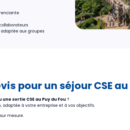
érenciante
collaborateurs
et adaptée aux groupes
is pour un séjour CSE au
 une sortie CSE au Puy du Fou
?
 adaptée à votre entreprise et à vos objectifs.
sur mesure.