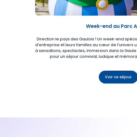
Week-end au Parc A
Direction le pays des Gaulois ! Un week-end spéc
d’entreprise et leurs familles au cœur de l’univers
à sensations, spectacles, immersion dans la Gaule d’
pour un séjour convivial, ludique et mémora
Voir ce séjour