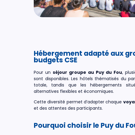
Hébergement adapté aux gro
budgets CSE
Pour un
séjour groupe au Puy du Fou
, plu
sont disponibles. Les hôtels thématisés du 
totale, tandis que les hébergements situ
alternatives flexibles et économiques.
Cette diversité permet d’adapter chaque
voya
et des attentes des participants.
Pourquoi choisir le Puy du Fo