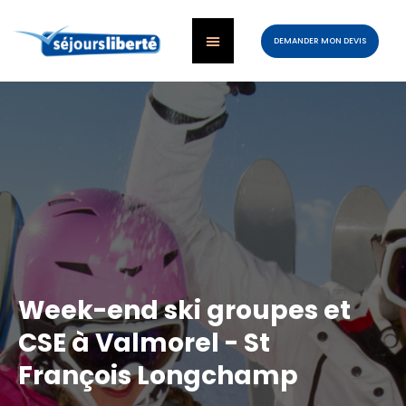
DEMANDER MON DEVIS
Week-end ski groupes et
CSE à Valmorel - St
François Longchamp