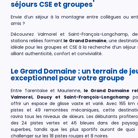
séjours CSE et groupes
Envie d’un séjour à la montagne entre collègues ou ent
amis ?
Découvrez
Valmorel et Saint-François-Longchamp
, de
stations reliées formant
le Grand Domaine
, une destinat
idéale pour les groupes et CSE à la recherche d’un séjour 
alliant authenticité, confort et convivialité.
Le Grand Domaine : un terrain de je
exceptionnel pour votre groupe
Entre Tarentaise et Maurienne,
le Grand Domaine rel
Valmorel, Doucy et Saint-François-Longchamp
po
offrir un espace de glisse vaste et varié. Avec 165 km 
pistes et 49 remontées mécaniques, cette destinati
ravira tous les niveaux de skieurs. Les débutants profiter
des 24 pistes vertes et 46 bleues dans des paysag
superbes, tandis que les plus sportifs auront de quoi 
challenger sur les 18 pistes rouges et 8 noires.