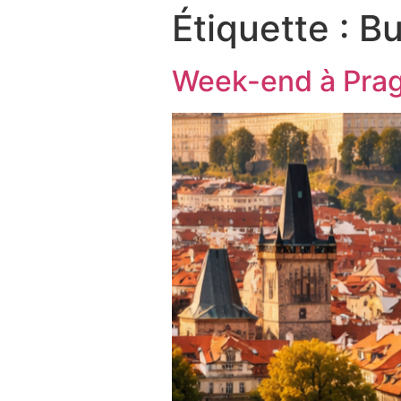
Étiquette :
Bu
Week-end à Prag